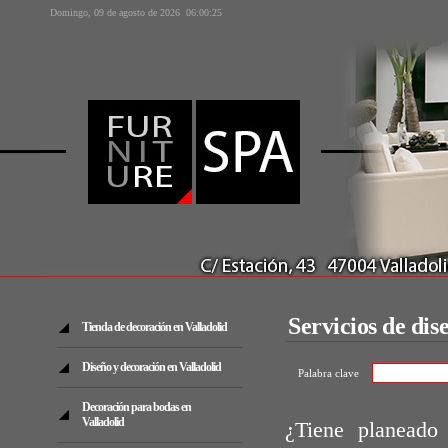
Domingo, 09 de agosto de 2026
06:00:25
Servicios de dis
Tienda de decoración en Valladolid
Diseño y decoración en Valladolid
Palabra clave
Decoración para bodas en
Valladolid
¿Tiene planeado 